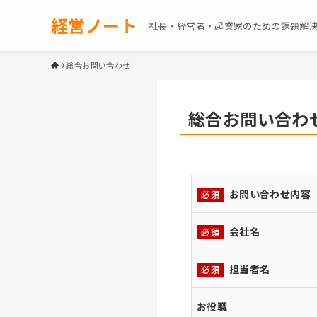
経営ノート
社長・経営者・起業家のための課題解
総合お問い合わせ
総合お問い合わ
お問い合わせ内容
必須
会社名
必須
担当者名
必須
お役職