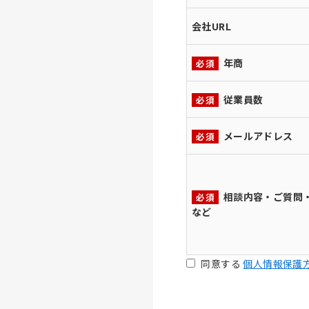
会社URL
年商
必須
従業員数
必須
メールアドレス
必須
相談内容・ご質問
必須
など
同意する
個人情報保護