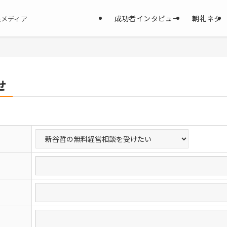
成功者インタビュー
朝礼ネタ
決メディア
せ