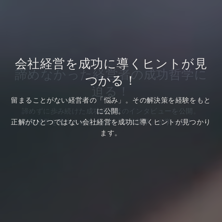
会社経営を成功に導くヒントが見
会社経営を成功に導くヒントが見
諦めなかった経営者の成功哲学に
つかる！
つかる！
迫る！
留まることがない経営者の「悩み」。その解決策を経験をもと
留まることがない経営者の「悩み」。その解決策を経験をもと
諦めずに歩み続けた成功経営者のインタビューを公開。
に公開。
に公開。
正解がひとつではない会社経営を成功に導くヒントが見つかり
正解がひとつではない会社経営を成功に導くヒントが見つかり
企業経営を成功させるための「成功哲学」が学べます。
ます。
ます。