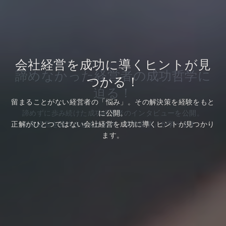
会社経営を成功に導くヒントが見
会社経営を成功に導くヒントが見
諦めなかった経営者の成功哲学に
つかる！
つかる！
迫る！
留まることがない経営者の「悩み」。その解決策を経験をもと
留まることがない経営者の「悩み」。その解決策を経験をもと
諦めずに歩み続けた成功経営者のインタビューを公開。
に公開。
に公開。
正解がひとつではない会社経営を成功に導くヒントが見つかり
正解がひとつではない会社経営を成功に導くヒントが見つかり
企業経営を成功させるための「成功哲学」が学べます。
ます。
ます。