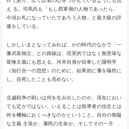
作であり、広く読者の心をつかんでいるようにも思
え る。司馬氏も「もし西軍側の人物であったら、
今頃お札になっていたであろう人物」と最大級の評
価をしている。
しかしいまとなってみれば、かの時代のなかで「一
藩武装独立」との路線は、現実的ではなく無意味な
冒険主義にも思える。河井自身が信奉した陽明学
（知行合一の思想）のために、結果的に藩を犠牲に
し、自死したことも否めない。
北越戦争の戦いは何を生み出したのか、現在におい
ても定かではない。いえることは指導者の信念とは
何を機軸におくべきなのかということ。自分の狭隘
な主義 主張か、藩民の生命か。そしてその一方