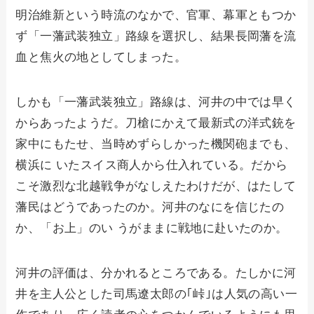
明治維新という時流のなかで、官軍、幕軍ともつか
ず「一藩武装独立」路線を選択し、結果長岡藩を流
血と焦火の地としてしまった。
しかも「一藩武装独立」路線は、河井の中では早く
からあったようだ。刀槍にかえて最新式の洋式銃を
家中にもたせ、当時めずらしかった機関砲までも、
横浜に いたスイス商人から仕入れている。だから
こそ激烈な北越戦争がなしえたわけだが、はたして
藩民はどうであったのか。河井のなにを信じたの
か、「お上」のい うがままに戦地に赴いたのか。
河井の評価は、分かれるところである。たしかに河
井を主人公とした司馬遼太郎の｢峠｣は人気の高い一