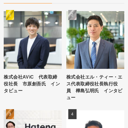
株式会社AViC 代表取締
株式会社エル・ティー・エ
役社長 市原創吾氏 イン
ス代表取締役社長執行役
タビュー
員 樺島弘明氏 インタビ
ュー