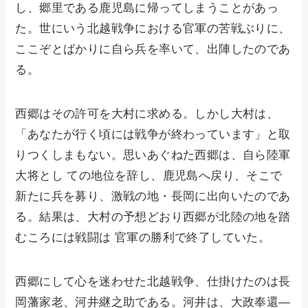
し、郷里である鹿児島に帰ってしまうことがあっ
た。世にいう北越戦争における官軍の苦戦ぶりに、
ここぞとばかりに自ら兵を率いて、出陣したのであ
る。
西郷はその許可を大村に求める。しかし大村は、
「あなたが行く頃には戦争が終わっています」と取
りつくしまもない。思いあぐねた西郷は、自ら陸軍
大将とし ての地位を辞し、鹿児島へ戻り、そこで
新たに兵を募り、激戦の地・長岡に出向いたのであ
る。結果は、大村の予想どおり西郷が北陸の地を踏
むころには戦闘は 官軍の勝利で終了していた。
西郷にして心を迷わせた北越戦争、仕掛けたのは長
岡藩家老、河井継之助である。河井は、大政奉還―