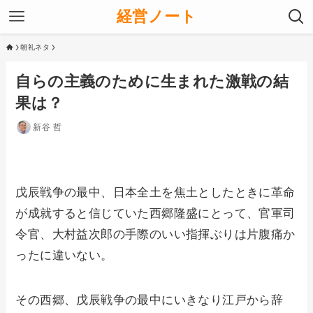
経営ノート
朝礼ネタ
自らの主義のために生まれた激戦の結
果は？
新谷 哲
戊辰戦争の最中、日本全土を焦土としたときに革命
が成就すると信じていた西郷隆盛にとって、官軍司
令官、大村益次郎の手際のいい指揮ぶりは片腹痛か
ったに違いない。
その西郷、戊辰戦争の最中にいきなり江戸から辞