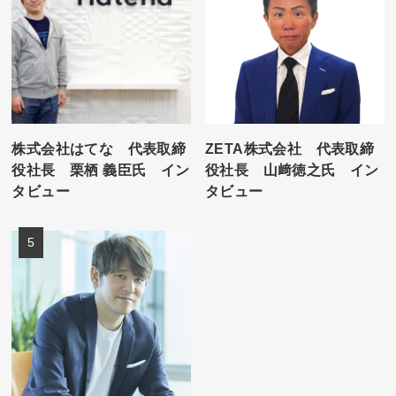
株式会社はてな 代表取締
ZETA株式会社 代表取締
役社長 栗栖 義臣氏 イン
役社長 山﨑徳之氏 イン
タビュー
タビュー