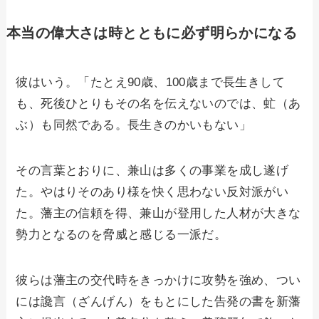
本当の偉大さは時とともに必ず明らかになる
彼はいう。「たとえ90歳、100歳まで長生きして
も、死後ひとりもその名を伝えないのでは、虻（あ
ぶ）も同然である。長生きのかいもない」
その言葉とおりに、兼山は多くの事業を成し遂げ
た。やはりそのあり様を快く思わない反対派がい
た。藩主の信頼を得、兼山が登用した人材が大きな
勢力となるのを脅威と感じる一派だ。
彼らは藩主の交代時をきっかけに攻勢を強め、つい
には讒言（ざんげん）をもとにした告発の書を新藩