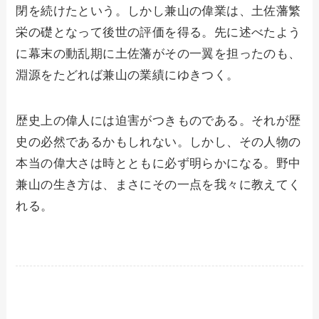
閉を続けたという。しかし兼山の偉業は、土佐藩繁
栄の礎となって後世の評価を得る。先に述べたよう
に幕末の動乱期に土佐藩がその一翼を担ったのも、
淵源をたどれば兼山の業績にゆきつく。
歴史上の偉人には迫害がつきものである。それが歴
史の必然であるかもしれない。しかし、その人物の
本当の偉大さは時とともに必ず明らかになる。野中
兼山の生き方は、まさにその一点を我々に教えてく
れる。