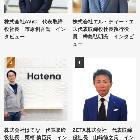
株式会社AViC 代表取締
株式会社エル・ティー・エ
役社長 市原創吾氏 イン
ス代表取締役社長執行役
タビュー
員 樺島弘明氏 インタビ
ュー
株式会社はてな 代表取締
ZETA株式会社 代表取締
役社長 栗栖 義臣氏 イン
役社長 山﨑徳之氏 イン