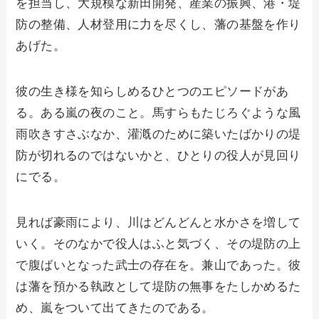
を担当し、大規模な新田開発、産業の振興、港・堤
防の整備、人材登用に力を尽くし、藩の基盤を作り
あげた。
彼の生き様を知らしめるひとつのエピソードがあ
る。ある嵐の夜のこと。馬すらもたじろぐような風
雨吹きすさぶなか、灌漑のために築いたばかりの堤
防が切れるのではないかと、ひとりの役人が見回り
にでる。
見れば豪雨により、川はどんどんと水かさを増して
いく。そのなかで役人はふと気づく、その堤防の上
で腹ばいとなった武士の存在を。兼山であった。彼
は藩を預かる執政として堤防の無事をたしかめるた
め、嵐をついて出てきたのである。