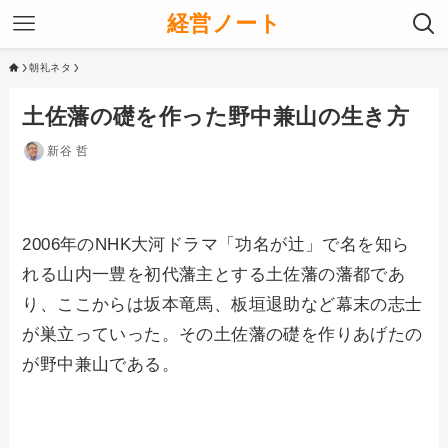
経営ノート
朝礼ネタ
土佐藩の礎を作った野中兼山の生き方
新谷 哲
2006年のNHK大河ドラマ「功名が辻」で名を知ら
れる山内一豊を初代藩主とする土佐藩の藩都であ
り、ここからは坂本竜馬、板垣退助など幕末の志士
が巣立っていった。その土佐藩の礎を作りあげたの
が野中兼山である。