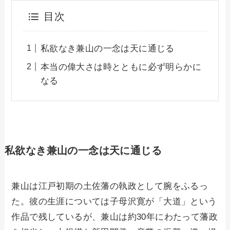
目次
私欲なき兼山の一念は天に通じる
本当の偉大さは時とともに必ず明らかに
なる
私欲なき兼山の一念は天に通じる
兼山は江戸初期の土佐藩の執政として腕をふるっ
た。彼の生涯については子母沢寛が「大道」という
作品で残しているが、兼山は約30年にわたって藩政