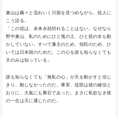
兼山は轟々と流れいく川面を見つめながら、役人に
こう語る。
「この堤は、未来永劫切れることはない。なぜなら
野中兼山、私のためにひと塊の土、ひと筋の水も動
かしていない。すべて藩主のため、領民のため、ひ
いては日本国のためだ。この心を誰も知らなくても
天のみは知っている」
誰も知らなくても「無私の心」が天を動かすと信じ
きり、動じなかったのだ。事実、堤防は彼の確信と
おりに、大嵐にも磐石であった。まさに私欲なき彼
の一念は天に通じたのだ。