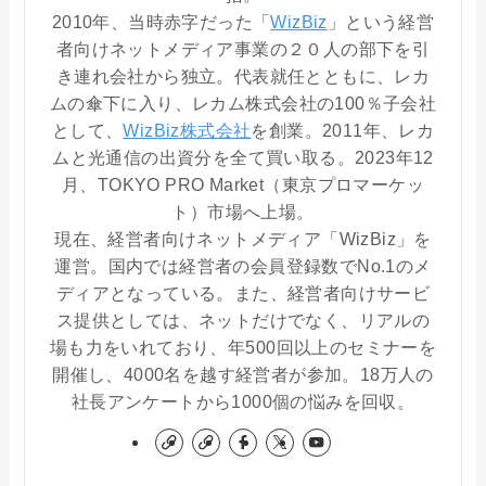
2010年、当時赤字だった「
WizBiz
」という経営
者向けネットメディア事業の２０人の部下を引
き連れ会社から独立。代表就任とともに、レカ
ムの傘下に入り、レカム株式会社の100％子会社
として、
WizBiz株式会社
を創業。2011年、レカ
ムと光通信の出資分を全て買い取る。2023年12
月、TOKYO PRO Market（東京プロマーケッ
ト）市場へ上場。
現在、経営者向けネットメディア「WizBiz」を
運営。国内では経営者の会員登録数でNo.1のメ
ディアとなっている。また、経営者向けサービ
ス提供としては、ネットだけでなく、リアルの
場も力をいれており、年500回以上のセミナーを
開催し、4000名を越す経営者が参加。18万人の
社長アンケートから1000個の悩みを回収。