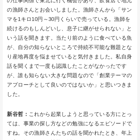
の仕事関係で東北に行く機会があり、飲食店で地元
の漁師さんとお会いしました。漁師さんから「サン
マを1キロ10円～30円くらいで売っている。漁師を
続けるのもしんどいし、息子に継がせられない」と
いう話を聞きます。当たり前のように食べている魚
が、自分の知らないところで持続不可能な難題とな
り産地再度を悩ませていると気付きました。私自身
話を聞くまで一度も認識したことがなかったです
が、誰も知らない大きな問題なので「創業テーマの
アプローチとして良いのではないか」と思いつきま
した。
新谷哲：
これから起業しようと思っている方にとっ
ては、事業の探し方などの勉強になるエピソードで
すね。その漁師さんたちの話を聞かれたとき、年上