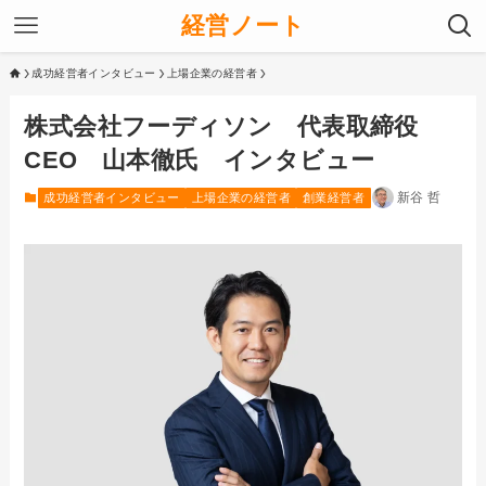
経営ノート
成功経営者インタビュー
上場企業の経営者
株式会社フーディソン 代表取締役
CEO 山本徹氏 インタビュー
新谷 哲
成功経営者インタビュー
上場企業の経営者
創業経営者