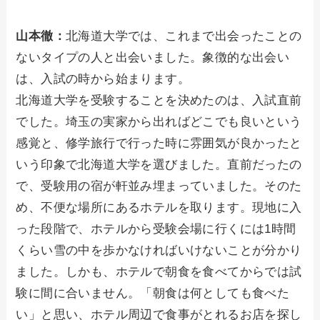
山本徹：
北海道大学では、これまで出会ったことの
ないタイプの人と出会いました。象徴的な出会い
は、入試の時から始まります。
北海道大学を受験することを決めたのは、入試直前
でした。埼玉の実家から出ればどこでも良いという
感覚と、修学旅行で行った時に雰囲気が良かったと
いう印象で北海道大学を選びました。直前だったの
で、受験用の宿が軒並み埋まっていました。そのた
め、不便な場所にあるホテルを取ります。現地に入
った段階で、ホテルから受験会場に行くには1時間
くらい雪の中を歩かなければいけないことが分かり
ました。しかも、ホテルで朝食を食べてからでは試
験に間に合いません。「朝食は何としても食べた
い」と思い、ホテル周辺で食事がとれるお店を探し