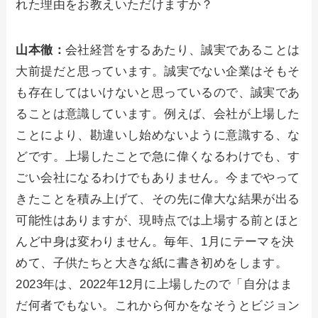
れた理由をお教えいただけますか？
山本徹：
会社経営をするあたり、誠実であることは
大前提だと思っています。誠実でない企業はそもそ
も存在してはいけないと思っているので、誠実であ
ることは意識しています。例えば、会社が上場した
ことにより、勘違いし始めないように意識する、な
どです。上場したことで急に偉くなるわけでも、す
ごい会社になるわけでもありません。今までやって
きたことを積み上げて、その先に偉大な結果が出る
可能性はありますが、現時点では上場する前とほと
んど中身は変わりません。毎年、1月にテーマを決
めて、子供たちと大きな紙に書き初めをします。
2023年は、2022年12月に上場したので「自分はま
だ何者でもない。これから何かをなそうとビジョン