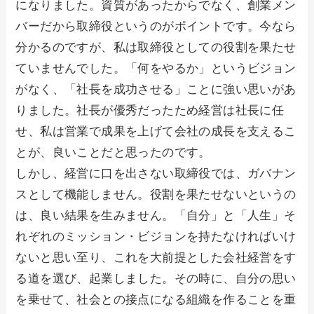
になりました。資質があったからでなく、創業メン
バーだから取締役というのがポイントです。今なら
分かるのですが、私は取締役としての役割を果たせ
ていませんでした。「何をやるか」というビジョン
がなく、「社長を成功させる」ことに強い思いがあ
りました。社長が優秀だったため経営は社長に任
せ、私は営業で成果を上げて会社の成長を支えるこ
とが、良いことだと思ったのです。
しかし、経営に口を出さない取締役では、ガバナン
スとして機能しません。役割を果たせないというの
は、良い結果を生みません。「自分」と「人生」そ
れぞれのミッション・ビジョンを持たなければいけ
ないと思い至り、これを大前提とした会社経営をす
る道を選び、起業しました。その時に、自分の思い
を乗せて、社会との接点になる組織を作ることを重