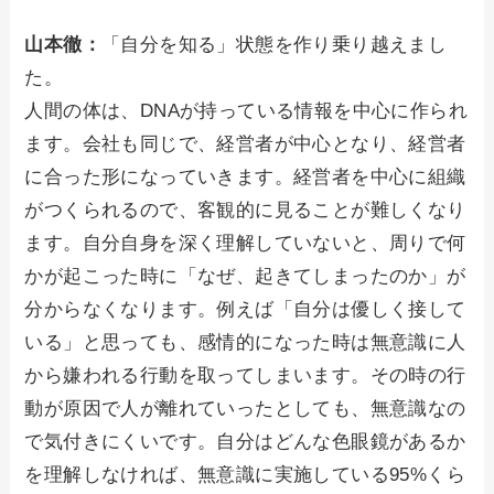
山本徹：
「自分を知る」状態を作り乗り越えまし
た。
人間の体は、DNAが持っている情報を中心に作られ
ます。会社も同じで、経営者が中心となり、経営者
に合った形になっていきます。経営者を中心に組織
がつくられるので、客観的に見ることが難しくなり
ます。自分自身を深く理解していないと、周りで何
かが起こった時に「なぜ、起きてしまったのか」が
分からなくなります。例えば「自分は優しく接して
いる」と思っても、感情的になった時は無意識に人
から嫌われる行動を取ってしまいます。その時の行
動が原因で人が離れていったとしても、無意識なの
で気付きにくいです。自分はどんな色眼鏡があるか
を理解しなければ、無意識に実施している95%くら