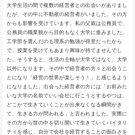
大学生活の間で複数の経営者との出会いがありまし
たが、その中に不動産の経営者がいました。その方
からも影響を受けています。私の父親は公務員で、
公務員の職業観から目的もなく大学に進みました。
工学部を選んだのも理系の勉強が得意だったから
で、授業を受けてもあまり興味が持てませんでし
た。そうすると、生活の主軸が大学ではなく、大学
以外になります。その中で経営者の方々と出会うこ
とになり「経営の世界が楽しそう！」と感じるよう
になりました。出会った経営者の方には「お前みた
いな大学の名前でいい会社に行こうとするやつは、
どこかで生きていくことが出来なくなる瞬間がき
て、生きる力が問われる」と言われました。実際に
その方から世の中を切り開いて生きていくバイタリ
ティを感じ、自分で会社を経営することの面白さを