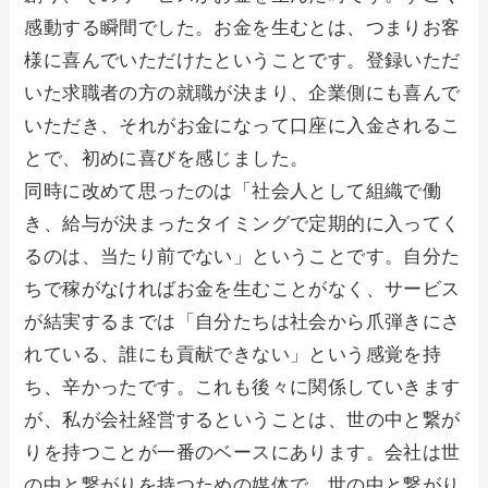
感動する瞬間でした。お金を生むとは、つまりお客
様に喜んでいただけたということです。登録いただ
いた求職者の方の就職が決まり、企業側にも喜んで
いただき、それがお金になって口座に入金されるこ
とで、初めに喜びを感じました。
同時に改めて思ったのは「社会人として組織で働
き、給与が決まったタイミングで定期的に入ってく
るのは、当たり前でない」ということです。自分た
ちで稼がなければお金を生むことがなく、サービス
が結実するまでは「自分たちは社会から爪弾きにさ
れている、誰にも貢献できない」という感覚を持
ち、辛かったです。これも後々に関係していきます
が、私が会社経営するということは、世の中と繋が
りを持つことが一番のベースにあります。会社は世
の中と繋がりを持つための媒体で、世の中と繋がり