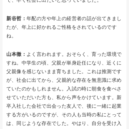
で、早く社会に出たいと思っていました。
新谷哲：
年配の方や年上の経営者の話が出てきまし
たが、年上に好かれるご性格をされているのです
ね。
山本徹：
よく言われます。おそらく、育った環境で
すね。中学生の頃、父親が単身赴任になり、近くに
父親像を感じないまま育ちました。これは推測です
が、社会に出てから、父親的な存在を無意識に求め
ていたのかもしれません。入試の時に朝食を食べさ
せていただいた方も、私から声をかけています。新
卒入社した会社で出会った友人で、後に一緒に起業
する方がいるのですが、その人も当時の私にとって
は、同じような存在でした。やはり、自分を受け入